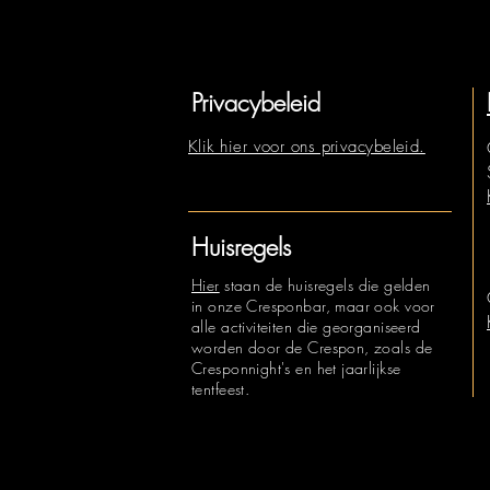
Privacybeleid
Klik hier voor ons privacybeleid.
Huisregels
Hier
staan de huisregels die gelden
in onze Cresponbar, maar ook voor
alle activiteiten die georganiseerd
worden door de Crespon, zoals de
Cresponnight's en het jaarlijkse
tentfeest.