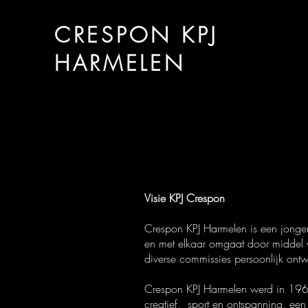
CRESPON KPJ
HARMELEN
Visie KPJ
Crespon
Crespon KPJ Harmelen is een jonger
en met elkaar omgaat door middel va
diverse commissies persoonlijk ont
Crespon KPJ Harmelen werd in 1965
creatief, sport en ontspanning, ee