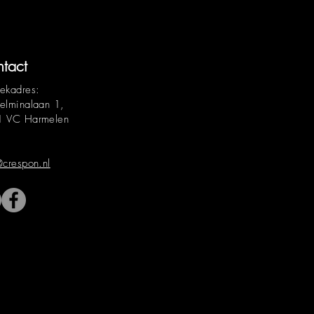
tact
ekadres:
elminalaan 1,
 VC Harmelen
:
@crespon.nl