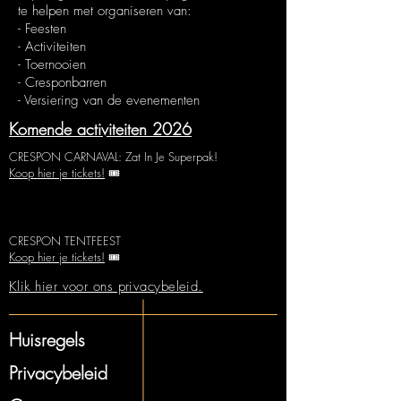
te helpen met organiseren van:
- Feesten
- Activiteiten
- Toernooien
- Cresponbarren
- Versiering van de evenementen
Komende activiteiten 2026
CRESPON CARNAVAL: Zat In Je Superpak!
Koop hier je tickets!
🎟️
CRESPON TENTFEEST
Koop hier je tickets!
🎟️
Klik hier voor ons privacybeleid.
Huisregels
Privacybeleid